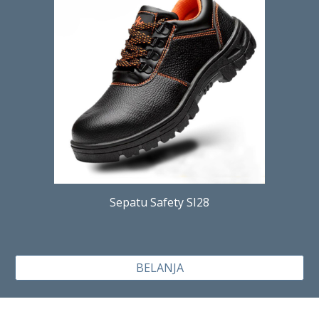
Sepatu Safety SI28
BELANJA