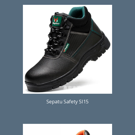
Sepatu Safety SI15