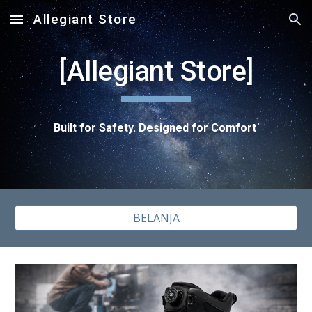
Allegiant Store
Skip to main content
Skip to navigation
[Allegiant Store]
Built for Safety. Designed for Comfort
BELANJA